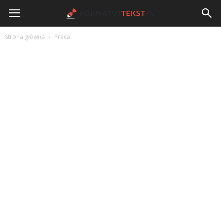
FormatujTekst.pl
Strona główna
Praca