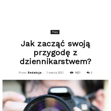
Praca
Jak zacząć swoją
przygodę z
dziennikarstwem?
Przez
Redakcja
-
1 marca 2021
1421
0