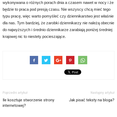
wykonywana o różnych porach dnia a czasem nawet w nocy i że
będzie to praca pod presją czasu. Nie wszyscy chcą mieć tego
typu pracę, więc warto pomyśleć czy dziennikarstwo jest właśnie
dla nas. Tym bardziej, że zarobki dziennikarzy nie należą obecnie
do najwyższych i średnio dziennikarze zarabiają poniżej średniej
krajowej nic to niestety pocieszające.
Poprzedni artykuł
Następny artykuł
Ile kosztuje stworzenie strony
Jak pisać teksty na bloga?
internetowej?