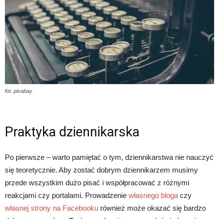
fot. pixabay
Praktyka dziennikarska
Po pierwsze – warto pamiętać o tym, dziennikarstwa nie nauczyć
się teoretycznie. Aby zostać dobrym dziennikarzem musimy
przede wszystkim dużo pisać i współpracować z różnymi
reakcjami czy portalami. Prowadzenie
własnego bloga
czy
własnej strony na Facebooku
również może okazać się bardzo