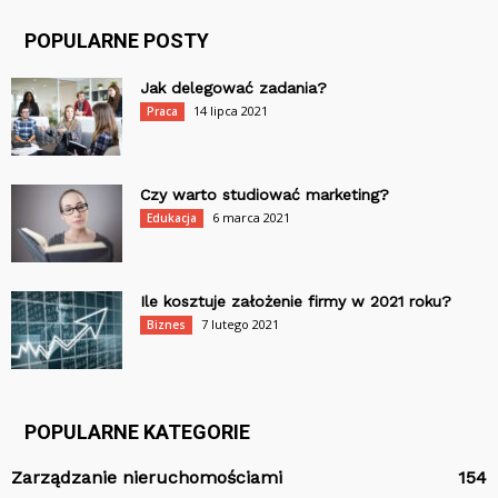
POPULARNE POSTY
Jak delegować zadania?
14 lipca 2021
Praca
Czy warto studiować marketing?
6 marca 2021
Edukacja
Ile kosztuje założenie firmy w 2021 roku?
7 lutego 2021
Biznes
POPULARNE KATEGORIE
Zarządzanie nieruchomościami
154