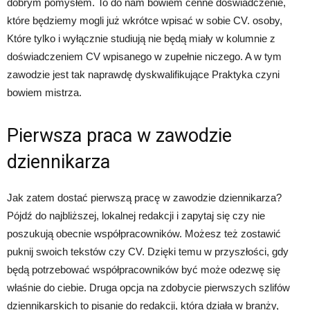
dobrym pomysłem. To do nam bowiem cenne doświadczenie,
które będziemy mogli już wkrótce wpisać w sobie CV. osoby,
Które tylko i wyłącznie studiują nie będą miały w kolumnie z
doświadczeniem CV wpisanego w zupełnie niczego. A w tym
zawodzie jest tak naprawdę dyskwalifikujące Praktyka czyni
bowiem mistrza.
Pierwsza praca w zawodzie
dziennikarza
Jak zatem dostać pierwszą pracę w zawodzie dziennikarza?
Pójdź do najbliższej, lokalnej redakcji i zapytaj się czy nie
poszukują obecnie współpracowników. Możesz też zostawić
puknij swoich tekstów czy CV. Dzięki temu w przyszłości, gdy
będą potrzebować współpracowników być może odezwę się
właśnie do ciebie. Druga opcja na zdobycie pierwszych szlifów
dziennikarskich to pisanie do redakcji, która działa w branży,