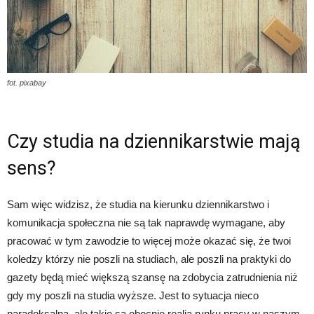
fot. pixabay
Czy studia na dziennikarstwie mają
sens?
Sam więc widzisz, że studia na kierunku dziennikarstwo i
komunikacja społeczna nie są tak naprawdę wymagane, aby
pracować w tym zawodzie to więcej może okazać się, że twoi
koledzy którzy nie poszli na studiach, ale poszli na praktyki do
gazety będą mieć większą szansę na zdobycia zatrudnienia niż
gdy my poszli na studia wyższe. Jest to sytuacja nieco
paradoksalna, ale takie są obecnie realia rynku pracy w naszym