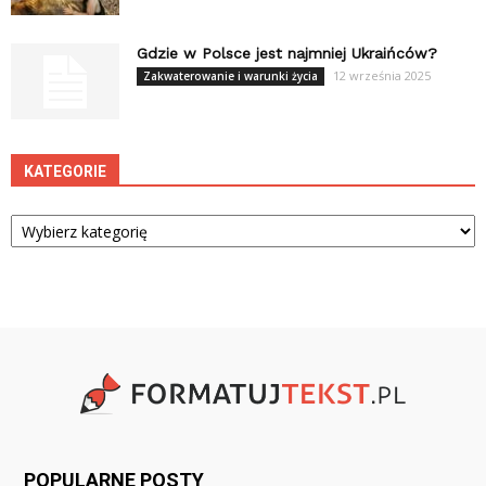
Gdzie w Polsce jest najmniej Ukraińców?
12 września 2025
Zakwaterowanie i warunki życia
KATEGORIE
Kategorie
POPULARNE POSTY