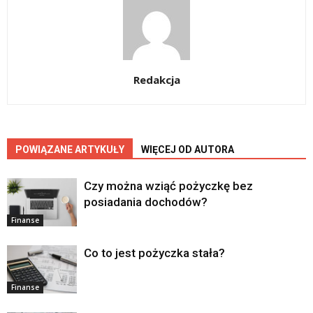
Redakcja
POWIĄZANE ARTYKUŁY
WIĘCEJ OD AUTORA
Czy można wziąć pożyczkę bez
posiadania dochodów?
Finanse
Co to jest pożyczka stała?
Finanse