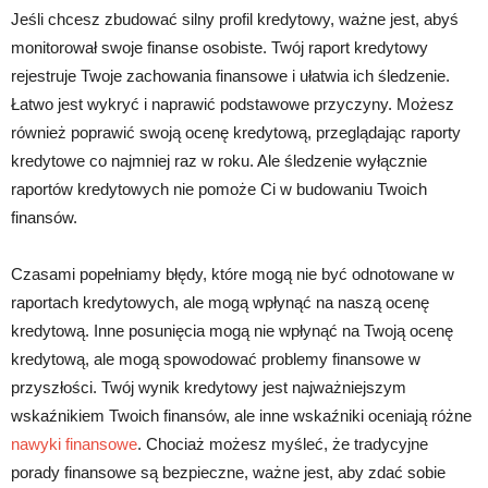
Jeśli chcesz zbudować silny profil kredytowy, ważne jest, abyś
monitorował swoje finanse osobiste. Twój raport kredytowy
rejestruje Twoje zachowania finansowe i ułatwia ich śledzenie.
Łatwo jest wykryć i naprawić podstawowe przyczyny. Możesz
również poprawić swoją ocenę kredytową, przeglądając raporty
kredytowe co najmniej raz w roku. Ale śledzenie wyłącznie
raportów kredytowych nie pomoże Ci w budowaniu Twoich
finansów.
Czasami popełniamy błędy, które mogą nie być odnotowane w
raportach kredytowych, ale mogą wpłynąć na naszą ocenę
kredytową. Inne posunięcia mogą nie wpłynąć na Twoją ocenę
kredytową, ale mogą spowodować problemy finansowe w
przyszłości. Twój wynik kredytowy jest najważniejszym
wskaźnikiem Twoich finansów, ale inne wskaźniki oceniają różne
nawyki finansowe
. Chociaż możesz myśleć, że tradycyjne
porady finansowe są bezpieczne, ważne jest, aby zdać sobie