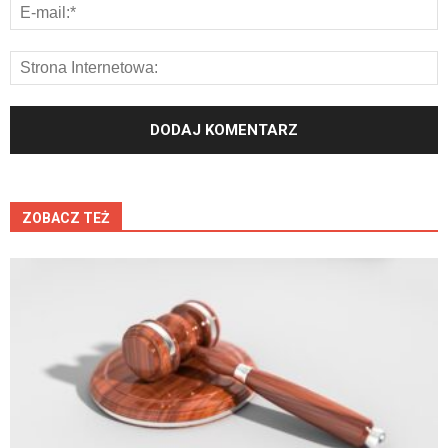
ZOBACZ TEŻ