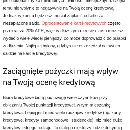
jeśli dokonasz tylko minimalnych płatności miesięcznych. Dzięki
temu nie wpłynie to negatywnie na Twoją ocenę kredytową.
Jednak w końcu będziesz musiał zapłacić odsetki za
niezapłacone saldo.
Oprocentowanie kart kredytowych
często
przekracza 20% APR, więc w dłuższym okresie czasu możesz
wydać o wiele więcej pieniędzy, co może doprowadzić do pułapki
zadłużenia. Najlepiej byłoby, gdybyś nie oszczędzał na swoim
saldzie na karcie kredytowej.
Zaciągnięte pożyczki mają wpływ
na Twoją ocenę kredytową
Biura kredytowe biorą pod uwagę wiele czynników przy
obliczaniu Twojej punktacji kredytowej, w tym mieszankę
kredytową. Lepiej jest mieć wiele rodzajów kredytów (np. karty
kredytowe, kredyty samochodowe i studenckie), niż mieć dużo
kredytów jednego rodzaju. To dlatego niektórzy ludzie decydują