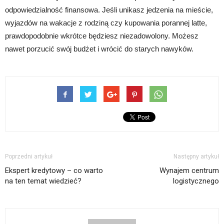
odpowiedzialność finansowa. Jeśli unikasz jedzenia na mieście,
wyjazdów na wakacje z rodziną czy kupowania porannej latte,
prawdopodobnie wkrótce będziesz niezadowolony. Możesz
nawet porzucić swój budżet i wrócić do starych nawyków.
Poprzedni artykuł
Następny artykuł
Ekspert kredytowy – co warto
Wynajem centrum
na ten temat wiedzieć?
logistycznego