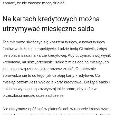
sprawę, że nie zawsze mogą działać.
Na kartach kredytowych można
utrzymywać miesięczne salda
Ten mit może skończyć się kosztem tysięcy, a nawet tysięcy
funtów w dłuższej perspektywie. Ludzie będą Ci mówić, żebyś
nie spłacał salda na karcie kredytowej. Aby utrzymać swój wynik
kredytowy, musisz „przenosić” saldo z miesiąca na miesiąc, co
jest najgorszą rzeczą, jaką możesz zrobić. Ostatecznie
sprowadza się to do tego, jak działają karty kredytowe. Co
miesiąc otrzymujesz wyciąg z karty kredytowej. Bieżące saldo i
saldo na wyciągu są zazwyczaj takie same, chyba że w
przeszłości narosło duże zadłużenie.
Nie otrzymasz opóźnień w płatnościach w raporcie kredytowym,