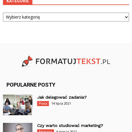
KATEGORIE
Kategorie
POPULARNE POSTY
Jak delegować zadania?
14 lipca 2021
Praca
Czy warto studiować marketing?
6 marca 2021
Edukacja