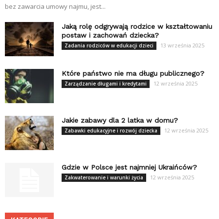
bez zawarcia umowy najmu, jest...
Jaką rolę odgrywają rodzice w kształtowaniu
postaw i zachowań dziecka?
13 września 2025
Zadania rodziców w edukacji dzieci
Które państwo nie ma długu publicznego?
12 września 2025
Zarządzanie długami i kredytami
Jakie zabawy dla 2 latka w domu?
12 września 2025
Zabawki edukacyjne i rozwój dziecka
Gdzie w Polsce jest najmniej Ukraińców?
12 września 2025
Zakwaterowanie i warunki życia