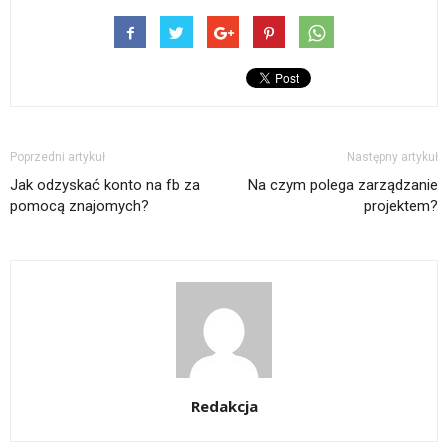
Poprzedni artykuł
Następny artykuł
Jak odzyskać konto na fb za
Na czym polega zarządzanie
pomocą znajomych?
projektem?
Redakcja