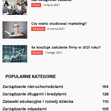
14 lipca 2021
Praca
Czy warto studiować marketing?
6 marca 2021
Edukacja
Ile kosztuje założenie firmy w 2021 roku?
7 lutego 2021
Biznes
POPULARNE KATEGORIE
Zarządzanie nieruchomościami
154
Zarządzanie długami i kredytami
128
Zabawki edukacyjne i rozwój dziecka
110
Zarządzanie odpadami
105