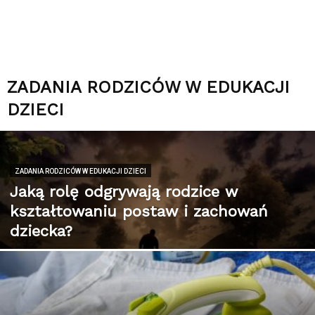
ZADANIA RODZICÓW W EDUKACJI
DZIECI
ZADANIA RODZICÓW W EDUKACJI DZIECI
Jaką rolę odgrywają rodzice w
kształtowaniu postaw i zachowań
dziecka?