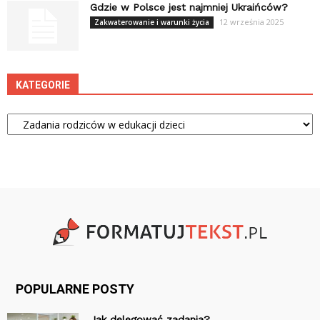
Gdzie w Polsce jest najmniej Ukraińców?
12 września 2025
Zakwaterowanie i warunki życia
KATEGORIE
Kategorie
POPULARNE POSTY
Jak delegować zadania?