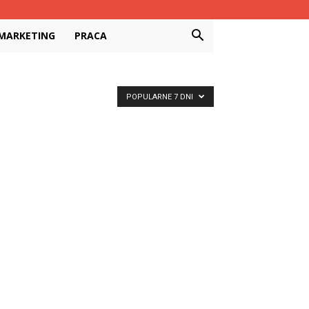
MARKETING
PRACA
POPULARNE 7 DNI