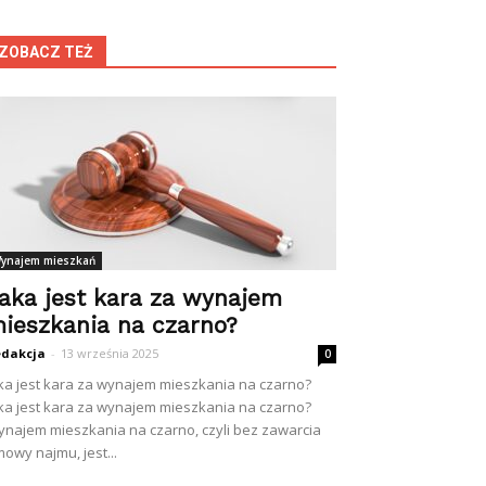
ZOBACZ TEŻ
ynajem mieszkań
aka jest kara za wynajem
ieszkania na czarno?
dakcja
-
13 września 2025
0
ka jest kara za wynajem mieszkania na czarno?
ka jest kara za wynajem mieszkania na czarno?
najem mieszkania na czarno, czyli bez zawarcia
owy najmu, jest...