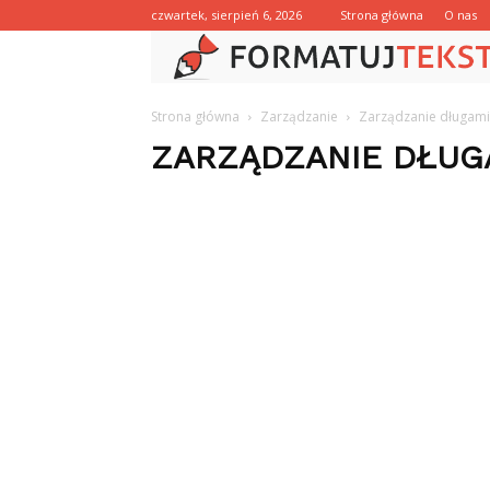
czwartek, sierpień 6, 2026
Strona główna
O nas
Strona główna
Zarządzanie
Zarządzanie długami 
ZARZĄDZANIE DŁUGA