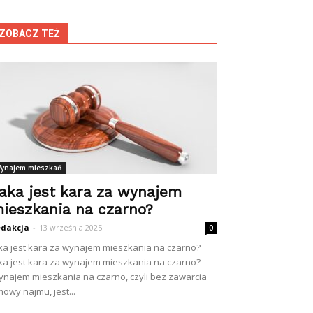
ZOBACZ TEŻ
ynajem mieszkań
aka jest kara za wynajem
ieszkania na czarno?
dakcja
-
13 września 2025
0
ka jest kara za wynajem mieszkania na czarno?
ka jest kara za wynajem mieszkania na czarno?
najem mieszkania na czarno, czyli bez zawarcia
owy najmu, jest...