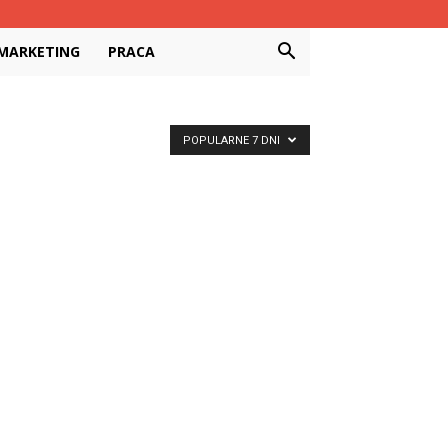
MARKETING
PRACA
POPULARNE 7 DNI